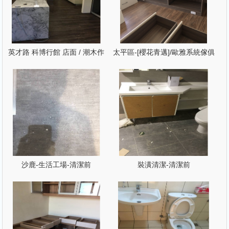
英才路 科博行館 店面 / 潮木作
太平區-[櫻花青邁]/歐雅系統傢俱
沙鹿-生活工場-清潔前
裝潢清潔-清潔前