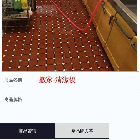
搬家-清潔後
商品名稱
商品規格
商品資訊
產品問與答