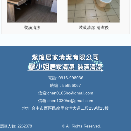
裝潢清潔
裝潢清潔-清潔後
電話: 0916-998036
統編：55886067
信箱:
chen0105hc@gmail.com
信箱:
chen1030hc@gmail.com
地址:台中市西區民龍里台灣大道二段239號13樓
瀏覽人數: 2262378
© All Rights Reserved.