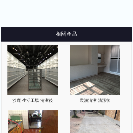
相關產品
沙鹿-生活工場-清潔後
裝潢清潔-清潔後