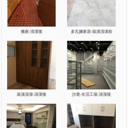
搬家-清潔後
多瓦娜家居-裝潢清潔前
裝潢清潔-清潔後
沙鹿-生活工場-清潔後