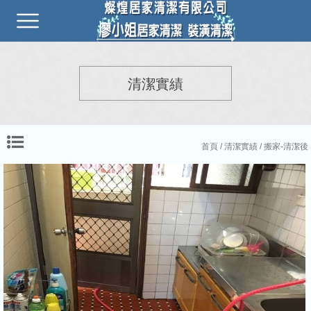
清潔實績
首頁
/
清潔實績
/ 搬家-清潔後