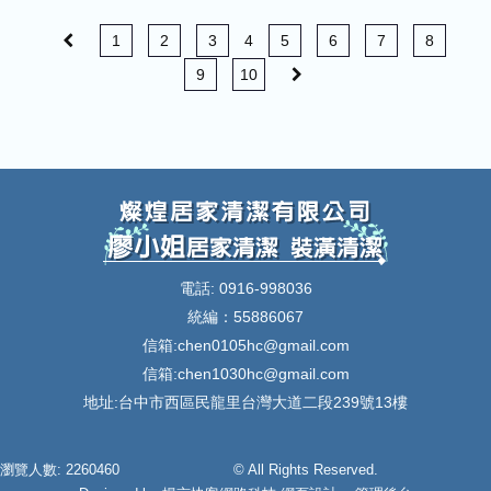
1
2
3
4
5
6
7
8
9
10
電話: 0916-998036
統編：55886067
信箱:
chen0105hc@gmail.com
信箱:
chen1030hc@gmail.com
地址:台中市西區民龍里台灣大道二段239號13樓
瀏覽人數: 2260460
© All Rights Reserved.