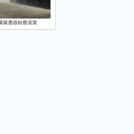
業吸塵器粉塵清潔