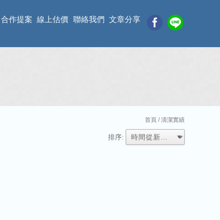
合作提案
線上估價
聯絡我們
文章分享
首頁
/ 清潔實績
排序: