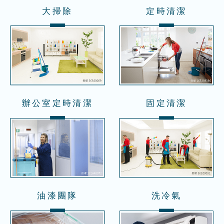
大掃除
定時清潔
辦公室定時清潔
固定清潔
油漆團隊
洗冷氣