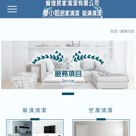
首頁
/ 服務項目
裝潢清潔
空屋清潔