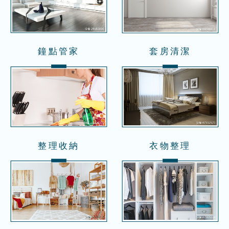
鐘點管家
套房清潔
整理收納
衣物整理